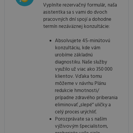
Vyplníte rezervačný formulár, naša
asistentka sa s vami do dvoch
pracovných dní spojí a dohodne
termín nezáväznej konzultácie:
Absolvujete 45-minútovú
konzultáciu, kde vám
urobíme základnú
diagnostiku. Naše služby
využilo už viac ako 350 000
klientov. Vďaka tomu
môžeme v návrhu Plánu
redukcie hmotnosti/
prípadne zdravého priberania
eliminovať „slepé“ uličky a
celý proces urýchliť.
Porozprávate sa s naším
výživovým špecialistom,