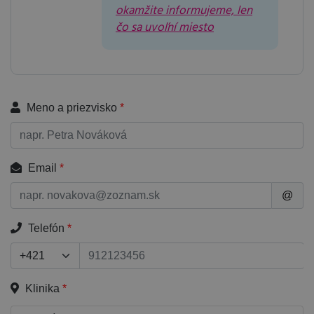
okamžite informujeme, len
čo sa uvoľní miesto