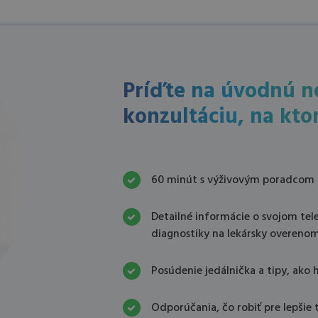
Príďte na úvodnú n
konzultáciu, na ktor
60 minút s výživovým poradcom
Detailné informácie o svojom tele
diagnostiky na lekársky overenom 
Posúdenie jedálnička a tipy, ako ho
Odporúčania, čo robiť pre lepšie 