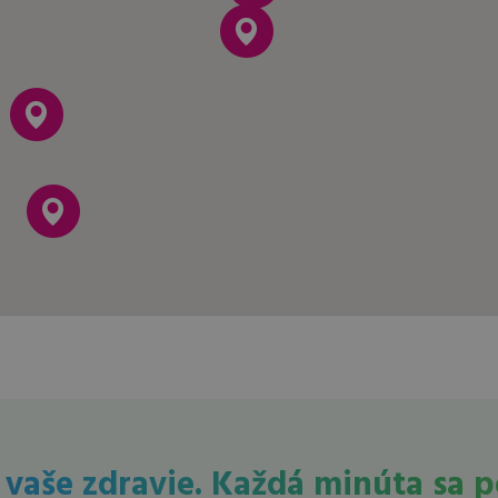
 vaše zdravie. Každá minúta sa p