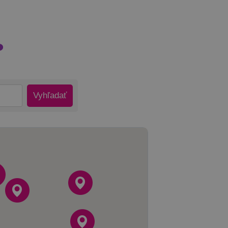
?
Vyhľadať