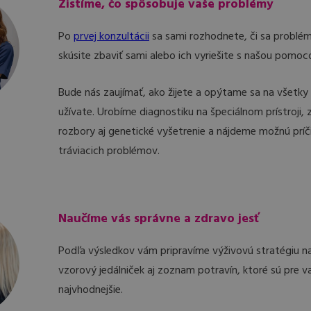
Zistíme, čo spôsobuje vaše problémy
Po
prvej konzultácii
sa sami rozhodnete, či sa problé
skúsite zbaviť sami alebo ich vyriešite s našou pomoc
Bude nás zaujímať, ako žijete a opýtame sa na všetky l
užívate. Urobíme diagnostiku na špeciálnom prístroji, 
rozbory aj genetické vyšetrenie a nájdeme možnú príč
tráviacich problémov.
Naučíme vás správne a zdravo jesť
Podľa výsledkov vám pripravíme výživovú stratégiu n
vzorový jedálniček aj zoznam potravín, ktoré sú pre v
najvhodnejšie.