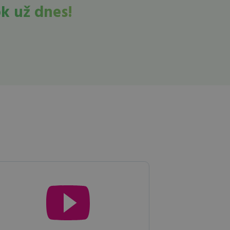
k už dnes!