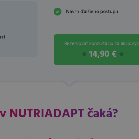
Návrh ďalšieho postupu
azí
Rezervovať konzultáciu za akciový
14,90 €
 v NUTRIADAPT čaká?