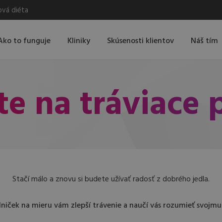
ová diéta
Ako to funguje
Kliniky
Skúsenosti klientov
Náš tím
e na tráviace
Stačí málo a znovu si budete užívať radosť z dobrého jedla.
lniček na mieru vám zlepší trávenie a naučí vás rozumieť svojmu 