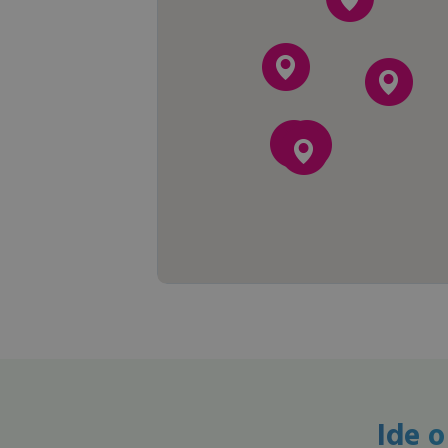
Ide o