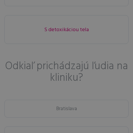
S detoxikáciou tela
Odkiaľ prichádzajú ľudia na
kliniku?
Bratislava