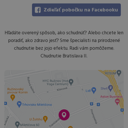
Zdieľať pobočku na Facebooku
Hľadáte overený spôsob, ako schudnúť? Alebo chcete len
poradiť, ako zdravo jesť? Sme špecialisti na prirodzené
chudnutie bez jojo efektu. Radi vám pomôžeme.
Chudnutie Bratislava II.