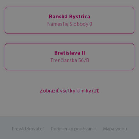
Banská Bystrica
Námestie Slobody 8
Bratislava II
Trenčianska 56/B
Zobraziť všetky kliniky
(21)
Prevádzkovateľ
Podmienky používania
Mapa webu