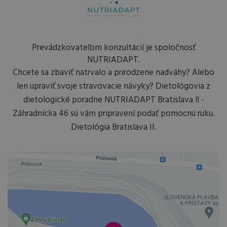
Prevádzkovateľom konzultácií je spoločnosť
NUTRIADAPT.
Chcete sa zbaviť natrvalo a prirodzene nadváhy? Alebo
len upraviť svoje stravovacie návyky? Dietológovia z
dietologické poradne NUTRIADAPT Bratislava ll -
Záhradnícka 46 sú vám pripravení podať pomocnú ruku.
Dietológia Bratislava II.