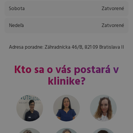
Sobota
Zatvorené
Nedeľa
Zatvorené
Adresa poradne: Záhradnícka 46/B, 821 09 Bratislava II
Kto sa o vás postará v
klinike?