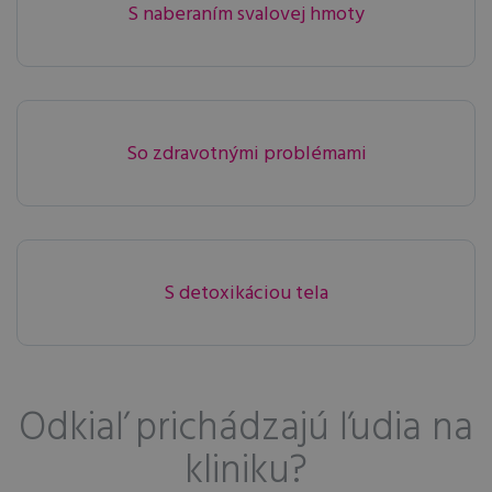
S naberaním svalovej hmoty
So zdravotnými problémami
S detoxikáciou tela
Odkiaľ prichádzajú ľudia na
kliniku?