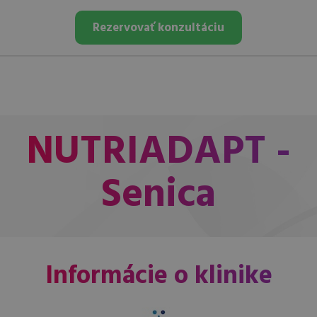
Rezervovať konzultáciu
NUTRIADAPT -
Senica
Informácie o klinike