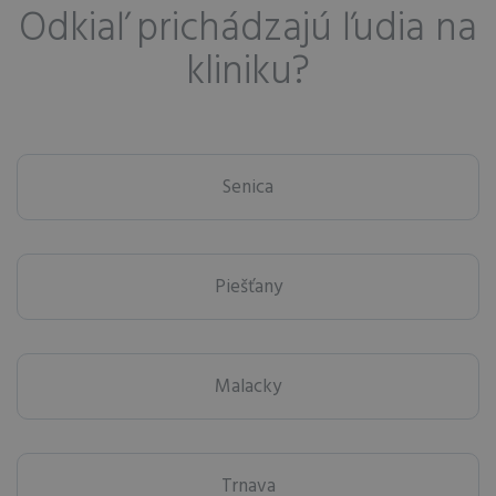
Odkiaľ prichádzajú ľudia na
kliniku?
Senica
Piešťany
Malacky
Trnava