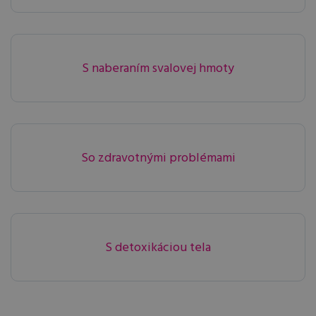
S naberaním svalovej hmoty
So zdravotnými problémami
S detoxikáciou tela