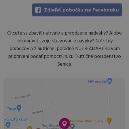
Zdieľať pobočku na Facebooku
Chcete sa zbaviť natrvalo a prirodzene nadváhy? Alebo
len upraviť svoje stravovacie návyky? Nutričný
poradcovia z nutričnej poradne NUTRIADAPT sú vám
pripravení podať pomocnú ruku. Nutričné poradenstvo
Senica.