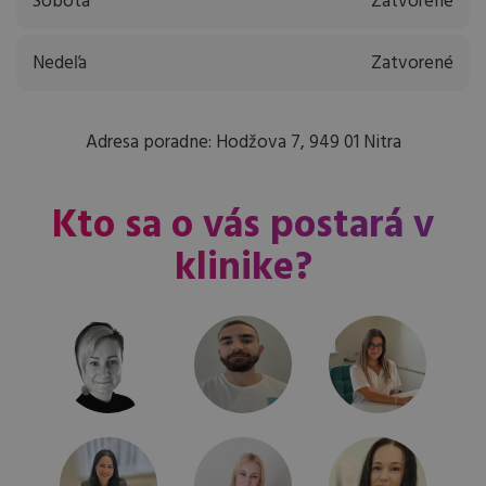
Sobota
Zatvorené
Nedeľa
Zatvorené
Adresa poradne: Hodžova 7, 949 01 Nitra
Kto sa o vás postará v
klinike?