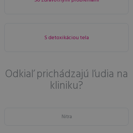
S detoxikáciou tela
Odkiaľ prichádzajú ľudia na
kliniku?
Nitra