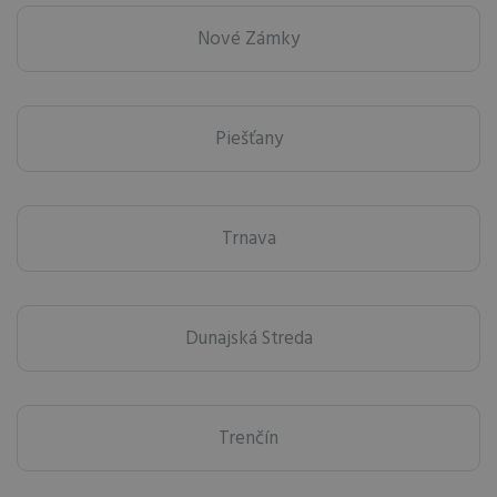
Nové Zámky
Piešťany
Trnava
Dunajská Streda
Trenčín