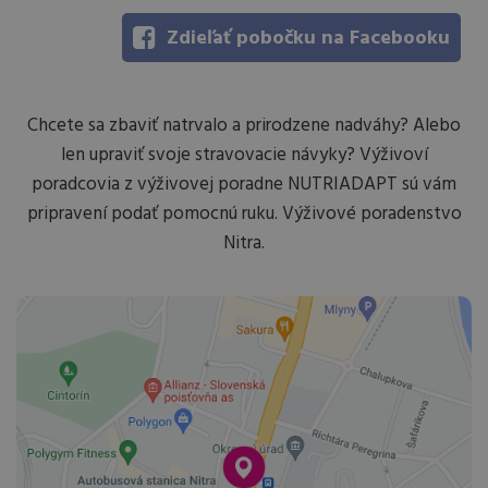
Zdieľať pobočku na Facebooku
Chcete sa zbaviť natrvalo a prirodzene nadváhy? Alebo
len upraviť svoje stravovacie návyky? Výživoví
poradcovia z výživovej poradne NUTRIADAPT sú vám
pripravení podať pomocnú ruku. Výživové poradenstvo
Nitra.