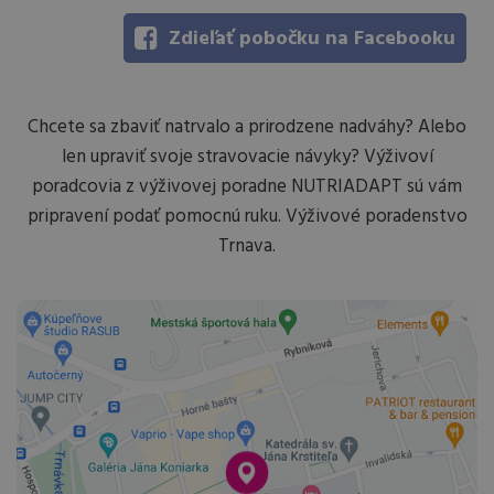
Zdieľať pobočku na Facebooku
Chcete sa zbaviť natrvalo a prirodzene nadváhy? Alebo
len upraviť svoje stravovacie návyky? Výživoví
poradcovia z výživovej poradne NUTRIADAPT sú vám
pripravení podať pomocnú ruku. Výživové poradenstvo
Trnava.