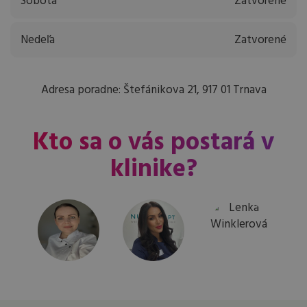
Sobota
Zatvorené
Nedeľa
Zatvorené
Adresa poradne: Štefánikova 21, 917 01 Trnava
Kto sa o vás postará v
klinike?