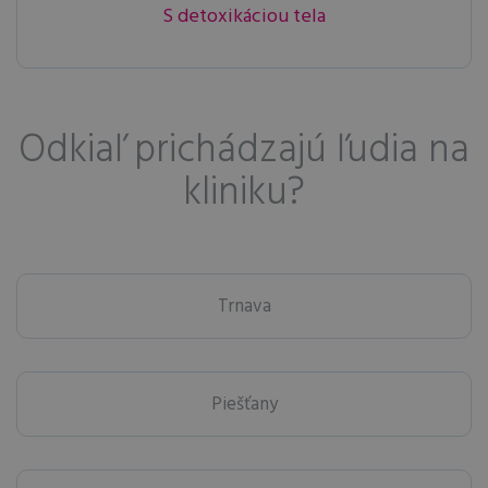
S detoxikáciou tela
Odkiaľ prichádzajú ľudia na
kliniku?
Trnava
Piešťany