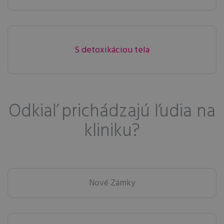
S detoxikáciou tela
Odkiaľ prichádzajú ľudia na
kliniku?
Nové Zámky