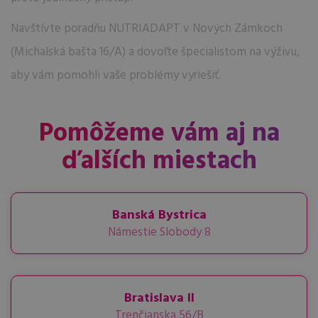
Navštívte poradňu NUTRIADAPT v Nových Zámkoch
(Michalská bašta 16/A) a dovoľte špecialistom na výživu,
aby vám pomohli vaše problémy vyriešiť.
Pomôžeme vám aj na
ďalších miestach
Banská Bystrica
Námestie Slobody 8
Bratislava II
Trenčianska 56/B