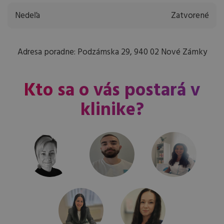
Nedeľa
Zatvorené
Adresa poradne: Podzámska 29, 940 02 Nové Zámky
Kto sa o vás postará v
klinike?